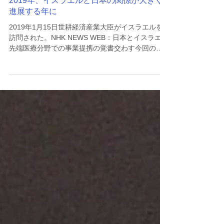
2019年、イスラエルと日本の関係が大きく
進展する年に
2019年1月15日世耕経済産業大臣がイスラエルを
訪問された。NHK NEWS WEB：日本とイスラエル
先端医療分野での事業提携の覚書交わす今回の訪
問の目的は、日本とイスラエルにて先端医療分野
での事業提携の覚書交わすこと。世耕大臣ととも
に日本の大手企業のエグゼクティブを中心に6