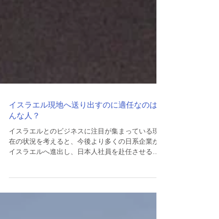
イスラエル現地へ送り出すのに適任なのはど
んな人？
イスラエルとのビジネスに注目が集まっている現
在の状況を考えると、今後より多くの日系企業が
イスラエルへ進出し、日本人社員を赴任させるケ
ースが増えていくだろう。その流れのなかで、い