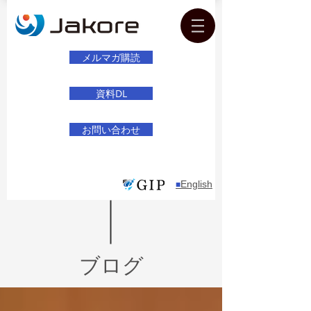
メルマガ購読
資料DL
お問い合わせ
English
​■
ブログ