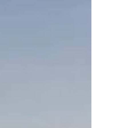
まこうしてブログに綴っている私の経験がビジネ
スシーンでの衝突緩和に役立ち、この動き自体を
活性化することに