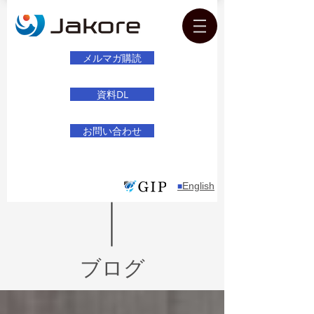
メルマガ購読
資料DL
お問い合わせ
English
​■
ブログ