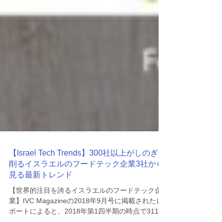
【Israel Tech Trends】300社以上がしのぎを
削るイスラエルのフードテック企業3社から
見る最新トレンド
【世界的注目を誇るイスラエルのフードテック企
業】IVC Magazineの2018年9月号に掲載されたレ