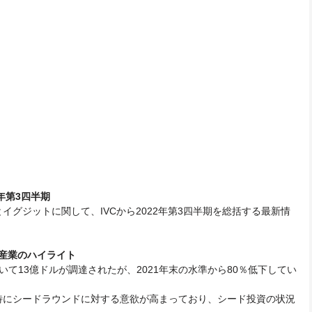
年第3四半期
グジットに関して、IVCから2022年第3四半期を総括する最新情
ク産業のハイライト
て13億ドルが調達されたが、2021年末の水準から80％低下してい
特にシードラウンドに対する意欲が高まっており、シード投資の状況