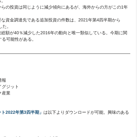
る。
からの投資は同じように減少傾向にあるが、海外からの方がこの1年
な資金調達先である追加投資の件数は、2021年第4四半期から
した。
総額が40％減少した2016年の動向と唯一類似している。今期に関
する可能性がある。
情報
イグジット
ク産業
ト2022年第3四半期」
は以下よりダウンロードが可能。興味のある