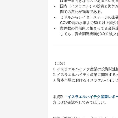
は唯一前向きなものであるといえ
国内（イスラエル）の投資と海外
間での変化が顕著である。
ミドルからレイターステージの主要
COVID前の水準まで50％以上減少
案件数の同傾向と相まって資金調達
しても、資金調達総額が40％減少
【目次】
1. イスラエルハイテク産業の投資関連
2. イスラエルハイテク産業に関連する
3. 資本市場におけるイスラエルハイテ
本資料
「イスラエルハイテク産業レポー
方はぜひ確認をしてみてほしい。