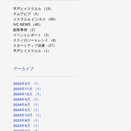
平戸とイスラエル
（19）
19件の記事
テルアビブ
（5）
5件の記事
イスラエル ビジネス
（69）
69件の記事
IVC NEWS
（40）
40件の記事
顧客事例
（2）
2件の記事
イベントレポート
（3）
3件の記事
テクノロジートレンド
（8）
8件の記事
スタートアップ深層
（27）
27件の記事
平戸とイスラエル
（1）
1件の記事
アーカイブ
2026年2月
（1）
1件の記事
2025年11月
（1）
1件の記事
2024年12月
（1）
1件の記事
2024年9月
（1）
1件の記事
2024年6月
（1）
1件の記事
2024年2月
（1）
1件の記事
2023年12月
（1）
1件の記事
2023年8月
（1）
1件の記事
2023年5月
（1）
1件の記事
2023年3月
（1）
1件の記事