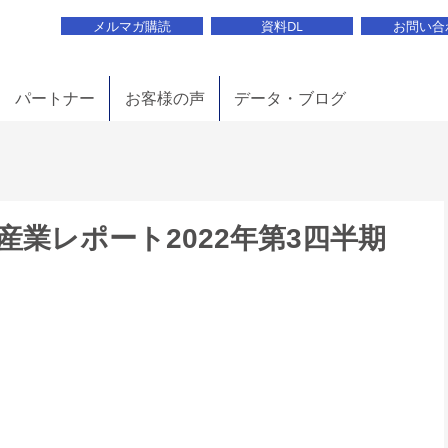
メルマガ購読
資料DL
お問い合
パートナー
お客様の声
データ・ブログ
業レポート2022年第3四半期