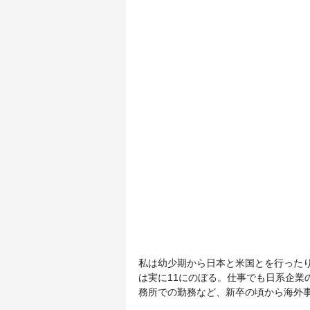
私は幼少期から日本と米国とを行った
は実に11にのぼる。仕事でも日系企業
務所での勤務など、新卒の頃から海外