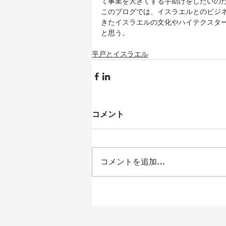
て事業を大きくする手助けをしたいの
このブログでは、イスラエルとのビジ
きたイスラエルの文化やハイテクスタ
と思う。
平戸とイスラエル
コメント
コメントを追加…