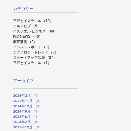
カテゴリー
平戸とイスラエル
（19）
19件の記事
テルアビブ
（5）
5件の記事
イスラエル ビジネス
（69）
69件の記事
IVC NEWS
（40）
40件の記事
顧客事例
（2）
2件の記事
イベントレポート
（3）
3件の記事
テクノロジートレンド
（8）
8件の記事
スタートアップ深層
（27）
27件の記事
平戸とイスラエル
（1）
1件の記事
アーカイブ
2026年2月
（1）
1件の記事
2025年11月
（1）
1件の記事
2024年12月
（1）
1件の記事
2024年9月
（1）
1件の記事
2024年6月
（1）
1件の記事
2024年2月
（1）
1件の記事
2023年12月
（1）
1件の記事