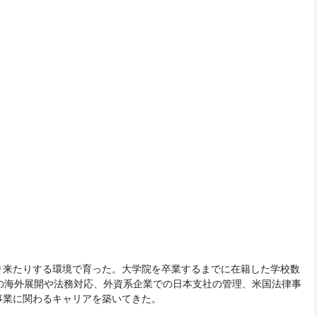
り来たりする環境で育った。大学院を卒業するまでに在籍した学校数
の海外展開や法務対応、外資系企業での日本支社の管理、米国法律事
事業に関わるキャリアを築いてきた。