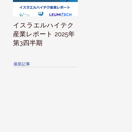
イスラエルハイテク
IVC 投資家向けレ
産業レポート 2025年
ト 2025年上半期
第3四半期
最新記事