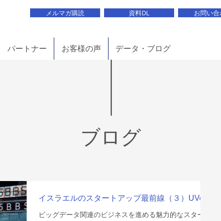
メルマガ購読
資料DL
お問い合
パートナー
お客様の声
データ・ブログ
ブログ
イスラエルのスタートアップ最前線（３）UVeye
ビッグデータ関連のビジネスを進める魅力的なスタート