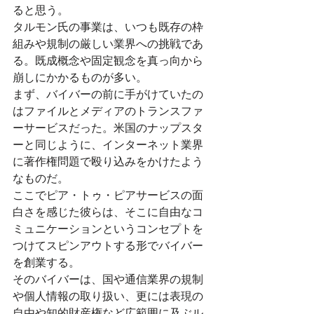
ると思う。
タルモン氏の事業は、いつも既存の枠
組みや規制の厳しい業界への挑戦であ
る。既成概念や固定観念を真っ向から
崩しにかかるものが多い。
まず、バイバーの前に手がけていたの
はファイルとメディアのトランスファ
ーサービスだった。米国のナップスタ
ーと同じように、インターネット業界
に著作権問題で殴り込みをかけたよう
なものだ。
ここでピア・トゥ・ピアサービスの面
白さを感じた彼らは、そこに自由なコ
ミュニケーションというコンセプトを
つけてスピンアウトする形でバイバー
を創業する。
そのバイバーは、国や通信業界の規制
や個人情報の取り扱い、更には表現の
自由や知的財産権など広範囲に及ぶル