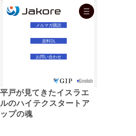
メルマガ購読
資料DL
お問い合わせ
English
​■
平戸が見てきたイスラエ
ルのハイテクスタートア
ップの魂