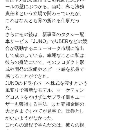
ールの壁にぶつかる。当時、私も法務
責任者という立場で関わっていたが、
これはなんとも骨の折れる仕事だっ
た。
さらにその後は、新事業のタクシー配
車サービス「JUNO」でUBERなどの競
合が活動するニューヨーク市場に進出
して成功している。幸運なことに私は
彼らの身近にいて、そのプロダクト形
成や開発の取組やスピード感を肌身で
感じることができた。
JUNOのドライバーへ株式を渡すという
風変りで斬新なモデル、マーケティン
グコストをかけずにサプライ側もユー
ザーも獲得する手法、また売却金額の
大きさまですべてが見事で、圧巻とし
かいいようがなかった。
これらの過程で学んだのは、彼らの視