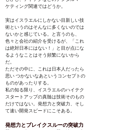
ケティング関連ではどうか。
実はイスラエルにしかない目新しい技
術というのはそんなに多くないのでは
ないかと感じている。と言うのも、
色々と会社の紹介を受けるが、「これ
は絶対日本にはない！」と目が点にな
るようなことはそう頻繁にないから
だ。
ただその中に、これは日本人だったら
思い つかないなあというコンセプトの
ものがあったりする。
私の知る限り、イスラエルのハイテク
スタートアップの真髄は技術そのもの
だけではない。発想力と突破力、そし
て速い開発スピードにこそある。
発想力とブレイクスルーの突破力