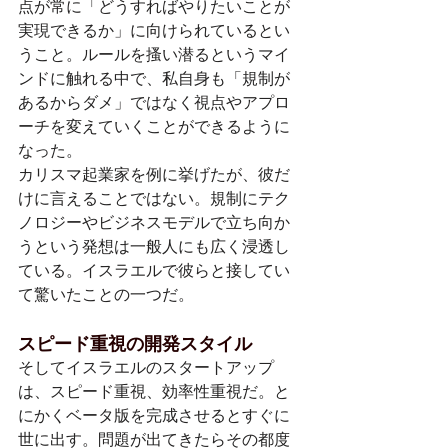
点が常に「どうすればやりたいことが
実現できるか」に向けられているとい
うこと。ルールを搔い潜るというマイ
ンドに触れる中で、私自身も「規制が
あるからダメ」ではなく視点やアプロ
ーチを変えていくことができるように
なった。
カリスマ起業家を例に挙げたが、彼だ
けに言えることではない。規制にテク
ノロジーやビジネスモデルで立ち向か
うという発想は一般人にも広く浸透し
ている。イスラエルで彼らと接してい
て驚いたことの一つだ。
スピード重視の開発スタイル
そしてイスラエルのスタートアップ
は、スピード重視、効率性重視だ。と
にかくベータ版を完成させるとすぐに
世に出す。問題が出てきたらその都度