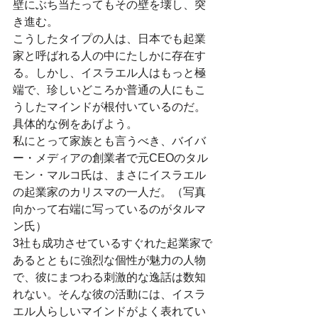
壁にぶち当たってもその壁を壊し、突
き進む。
こうしたタイプの人は、日本でも起業
家と呼ばれる人の中にたしかに存在す
る。しかし、イスラエル人はもっと極
端で、珍しいどころか普通の人にもこ
うしたマインドが根付いているのだ。
具体的な例をあげよう。
私にとって家族とも言うべき、バイバ
ー・メディアの創業者で元CEOのタル
モン・マルコ氏は、まさにイスラエル
の起業家のカリスマの一人だ。（写真
向かって右端に写っているのがタルマ
ン氏）
3社も成功させているすぐれた起業家で
あるとともに強烈な個性が魅力の人物
で、彼にまつわる刺激的な逸話は数知
れない。そんな彼の活動には、イスラ
エル人らしいマインドがよく表れてい