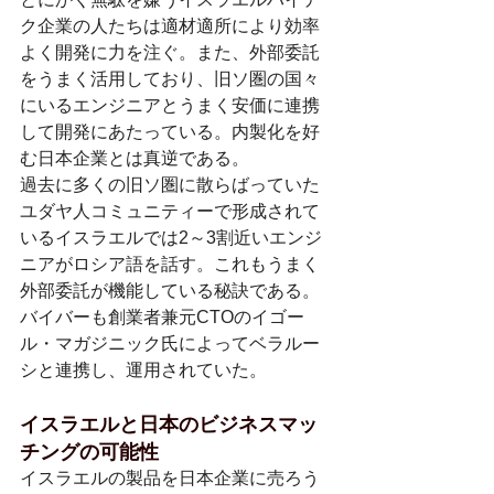
ク企業の人たちは適材適所により効率
よく開発に力を注ぐ。また、外部委託
をうまく活用しており、旧ソ圏の国々
にいるエンジニアとうまく安価に連携
して開発にあたっている。内製化を好
む日本企業とは真逆である。
過去に多くの旧ソ圏に散らばっていた
ユダヤ人コミュニティーで形成されて
いるイスラエルでは2～3割近いエンジ
ニアがロシア語を話す。これもうまく
外部委託が機能している秘訣である。
バイバーも創業者兼元CTOのイゴー
ル・マガジニック氏によってベラルー
シと連携し、運用されていた。
イスラエルと日本のビジネスマッ
チングの可能性
イスラエルの製品を日本企業に売ろう