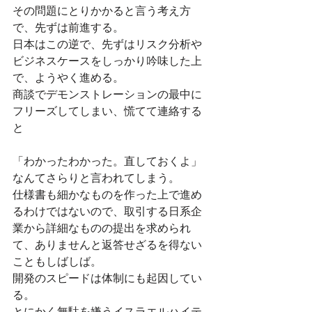
その問題にとりかかると言う考え方
で、先ずは前進する。
日本はこの逆で、先ずはリスク分析や
ビジネスケースをしっかり吟味した上
で、ようやく進める。
商談でデモンストレーションの最中に
フリーズしてしまい、慌てて連絡する
と
「わかったわかった。直しておくよ」
なんてさらりと言われてしまう。
仕様書も細かなものを作った上で進め
るわけではないので、取引する日系企
業から詳細なものの提出を求められ
て、ありませんと返答せざるを得ない
こともしばしば。
開発のスピードは体制にも起因してい
る。
とにかく無駄を嫌うイスラエルハイテ