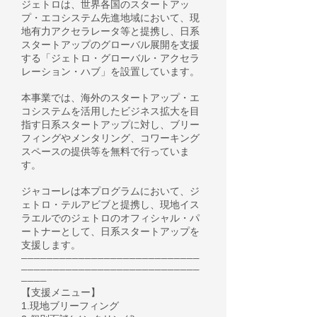
ジェトロは、世界各国のスタートアッ
プ・エコシステム先進地域において、現
地有力アクセラレータ等と提携し、日系
スタートアップのグローバル展開を支援
する「ジェトロ・グローバル・アクセラ
レーション・ハブ」を設置しています。
本事業では、海外のスタートアップ・エ
コシステムを活用したビジネス拡大を目
指す日系スタートアップに対し、ブリー
フィングやメンタリング、コワーキング
スペースの提供等を無料で行っていま
す。
ジャコーレは本プログラムにおいて、ジ
ェトロ・テルアビブと提携し、現地イス
ラエルでのジェトロのオフィシャル・パ
ートナーとして、日系スタートアップを
支援します。
────────────────────────────
────────────────────────────
────
【支援メニュー】
1.現地ブリーフィング