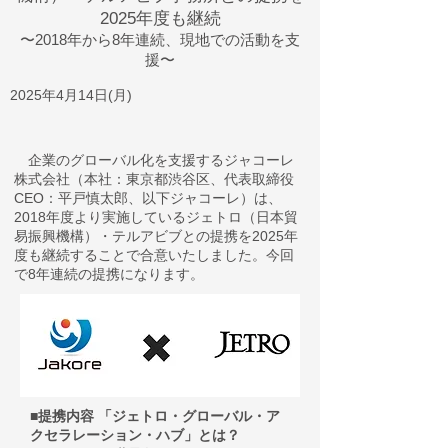
2025年度も継続
〜2018年から8
年連続、現地での活動を支
援〜
2025年4月14日(月)
​ 企業のグローバル化を支援するジャコーレ
株式会社（本社：東京都渋谷区、代表取締役
CEO：平戸慎太郎、以下ジャコーレ）は、
2018年度より実施しているジェトロ（日本貿
易振興機構）・テルアビブとの提携を2025年
度も継続することで合意いたしました。今回
で8年連続の提携になります。
提携内容 「ジェトロ・グローバル・ア
■
クセラレーション・ハブ」とは？