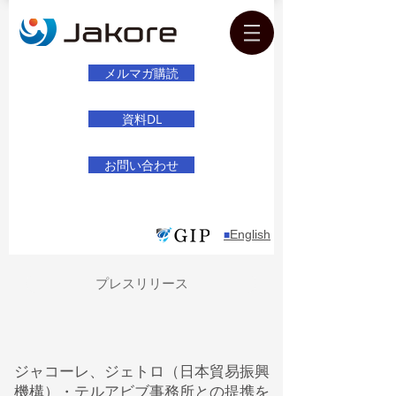
メルマガ購読
資料DL
お問い合わせ
English
​■
プレスリリース
ジャコーレ、ジェトロ（日本貿易振興
機構）・テルアビブ事務所との提携を