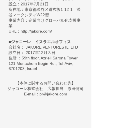
設立：2017年7月21日
所在地：東京都渋谷区道玄坂1-12-1
渋
谷マークシティW22階
事業内容：企業向けグローバル化支援事
業
URL：
http://jakore.com/
■ジャコーレ イスラエルオフィス
会社名： JAKORE VENTURES IL LTD
設立日： 2017年12月３日
住所 ：59th floor, Azrieli Sarona Tower,
121 Menachem Begin Rd., Tel-Aviv,
6701203
, Israel
【本件に関するお問い合わせ先】
ジャコーレ株式会社 広報担当 原田健司
E-mail：
pr@jakore.com