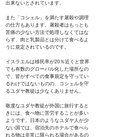
出来ないとされています。
また「コシェル」を満たす屠殺や調理
の仕方もあります。屠殺者はもっとも
苦痛の少ない方法で処理しなくてはな
らず、肉と乳製品とは分けて食べるよ
うに規定されているのです。
イスラエルは移民率が20％近くと世界
でも有数のグローバル化した場所なの
で、皆がすべての食事規定を守ってい
るわけではないものの、コシェルを守
るユダヤ教徒は少なくありません。
敬虔なユダヤ教徒が外国に旅行すると
きには、食べ物に苦労することが多い
ようです。日本のようなユダヤ人が少
ない国では、宿泊先のホテルで食べら
れる物は非常に限られる場合があるの