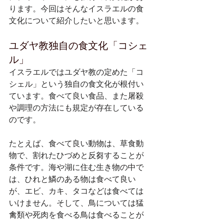
ります。今回はそんなイスラエルの食
文化について紹介したいと思います。
ユダヤ教独自の食文化「コシェ
ル」
イスラエルではユダヤ教の定めた「コ
シェル」という独自の食文化が根付い
ています。食べて良い食品、また屠殺
や調理の方法にも規定が存在している
のです。
たとえば、食べて良い動物は、草食動
物で、割れたひづめと反芻することが
条件です。海や湖に住む生き物の中で
は、ひれと鱗のある物は食べて良い
が、エビ、カキ、タコなどは食べては
いけません。そして、鳥については猛
禽類や死肉を食べる鳥は食べることが