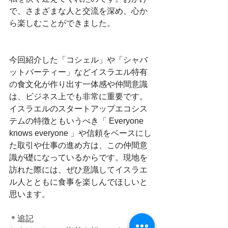
で、さまざまな人と交流を深め、心か
ら楽しむことができました。
今回紹介した「コシェル」や「シャバ
ットパーティー」などイスラエル特有
の食文化が作り出す一体感や仲間意識
は、ビジネス上でも非常に重要です。
イスラエルのスタートアップエコシス
テムの特徴ともいうべき「 Everyone 
knows everyone 」や信頼をベースにし
た取引や仕事の進め方は、この仲間意
識が礎になっているからです。現地を
訪れた際には、ぜひ意識してイスラエ
ル人とともに食事を楽しんでほしいと
思います。
＊追記