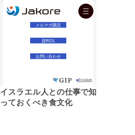
メルマガ購読
資料DL
お問い合わせ
English
​■
イスラエル人との仕事で知
っておくべき食文化