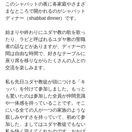
このシャバットの夜に各家庭やさまざ
まなところで開かれるのがシャバット
ディナー（shabbat dinner）です。
始まりや終わりにユダヤ教の歌を歌っ
たり、ラビと呼ばれるユダヤ教の聖職
者の話などがありますが、ディナーの
間は自由な時間で、好きなテーブルに
座り席を移りながらたくさんの人との
交流を楽しみます。
私も先日ユダヤ教徒が頭につける「キ
ッパ」を付けて参加しました。もっと
も驚いたのは参加した全員が仲間意識
や一体感を持っていることです。そこ
にいる全ての人が一つの家族のような
親しみやすさを持っていて、初めて参
加した、ましてはユダヤ教徒でもない
私を快く迎えてくれたのです。おかげ